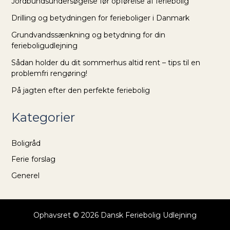
Jordbundsundersøgelse før opførelse af feriebolig
Drilling og betydningen for ferieboliger i Danmark
Grundvandssænkning og betydning for din
ferieboligudlejning
Sådan holder du dit sommerhus altid rent – tips til en
problemfri rengøring!
På jagten efter den perfekte feriebolig
Kategorier
Boligråd
Ferie forslag
Generel
Ophavsret © 2026 Dansk Feriebolig Udlejning