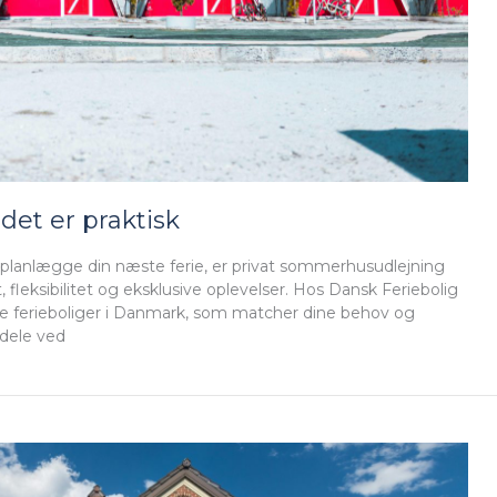
det er praktisk
lanlægge din næste ferie, er privat sommerhusudlejning
fleksibilitet og eksklusive oplevelser. Hos Dansk Feriebolig
dste ferieboliger i Danmark, som matcher dine behov og
rdele ved