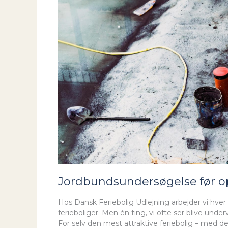
Jordbundsundersøgelse før opf
Hos Dansk Feriebolig Udlejning arbejder vi hv
ferieboliger. Men én ting, vi ofte ser blive underv
For selv den mest attraktive feriebolig – med de