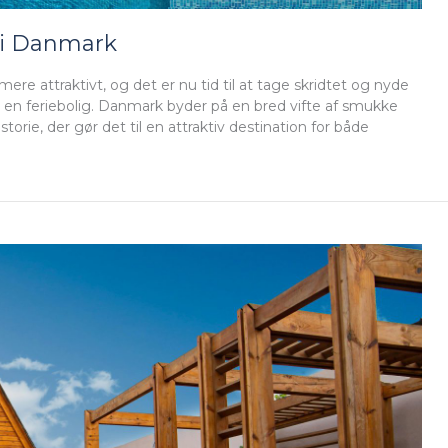
r i Danmark
re attraktivt, og det er nu tid til at tage skridtet og nyde
 en feriebolig. Danmark byder på en bred vifte af smukke
orie, der gør det til en attraktiv destination for både