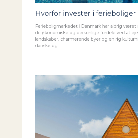
Hvorfor invester i feriebolige
Ferieboligmarkedet i Danmark har aldrig været me
de økonomiske og personlige fordele ved at eje
landskaber, charmerende byer og en rig kulturhist
danske og