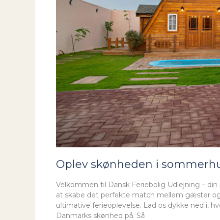
Oplev skønheden i sommerhus
Velkommen til Dansk Feriebolig Udlejning – din på
at skabe det perfekte match mellem gæster og e
ultimative ferieoplevelse. Lad os dykke ned i, 
Danmarks skønhed på. Så