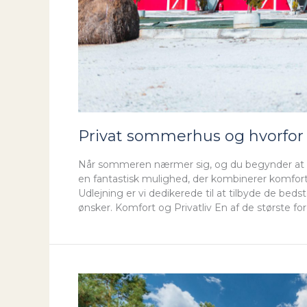
Privat sommerhus og hvorfor 
Når sommeren nærmer sig, og du begynder at p
en fantastisk mulighed, der kombinerer komfort, 
Udlejning er vi dedikerede til at tilbyde de be
ønsker. Komfort og Privatliv En af de største fo