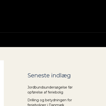
Seneste indlæg
Jordbundsundersøgelse før
opførelse af feriebolig
Drilling og betydningen for
ferieboliger i Danmark