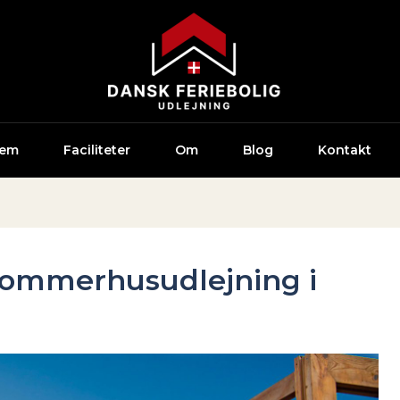
jem
Faciliteter
Om
Blog
Kontakt
sommerhusudlejning i