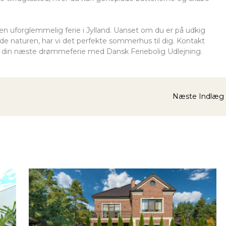
 en uforglemmelig ferie i Jylland. Uanset om du er på udkig
 nyde naturen, har vi det perfekte sommerhus til dig. Kontakt
e din næste drømmeferie med Dansk Feriebolig Udlejning.
Næste Indlæg