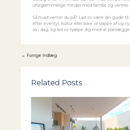
uforglemmelige minder med familie og venner.
Så hvad venter du på? Lad os være din guide til
efter eventyr, kultur eller bare vil slappe af og
os i dag, og lad os hjælpe dig med at planlægg
←
Forrige Indlæg
Related Posts