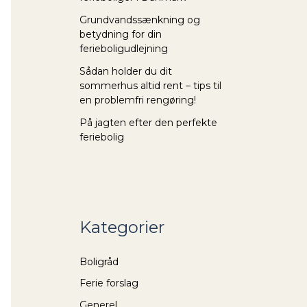
Grundvandssænkning og
betydning for din
ferieboligudlejning
Sådan holder du dit
sommerhus altid rent – tips til
en problemfri rengøring!
På jagten efter den perfekte
feriebolig
Kategorier
Boligråd
Ferie forslag
Generel