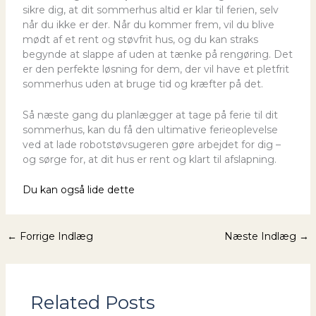
sikre dig, at dit sommerhus altid er klar til ferien, selv
når du ikke er der. Når du kommer frem, vil du blive
mødt af et rent og støvfrit hus, og du kan straks
begynde at slappe af uden at tænke på rengøring. Det
er den perfekte løsning for dem, der vil have et pletfrit
sommerhus uden at bruge tid og kræfter på det.
Så næste gang du planlægger at tage på ferie til dit
sommerhus, kan du få den ultimative ferieoplevelse
ved at lade robotstøvsugeren gøre arbejdet for dig –
og sørge for, at dit hus er rent og klart til afslapning.
Du kan også lide dette
←
Forrige Indlæg
Næste Indlæg
→
Related Posts