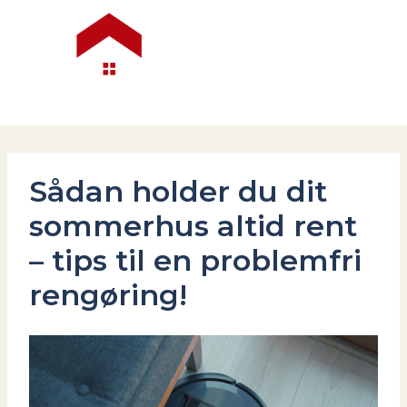
Gå
til
indholdet
Sådan holder du dit
sommerhus altid rent
– tips til en problemfri
rengøring!