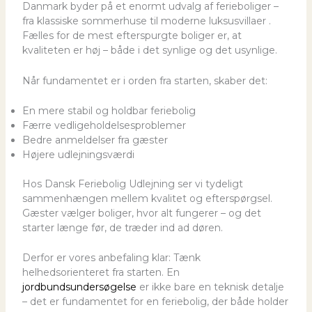
Danmark byder på et enormt udvalg af ferieboliger –
fra klassiske sommerhuse til moderne luksusvillaer .
Fælles for de mest efterspurgte boliger er, at
kvaliteten er høj – både i det synlige og det usynlige.
Når fundamentet er i orden fra starten, skaber det:
En mere stabil og holdbar feriebolig
Færre vedligeholdelsesproblemer
Bedre anmeldelser fra gæster
Højere udlejningsværdi
Hos Dansk Feriebolig Udlejning ser vi tydeligt
sammenhængen mellem kvalitet og efterspørgsel.
Gæster vælger boliger, hvor alt fungerer – og det
starter længe før, de træder ind ad døren.
Derfor er vores anbefaling klar: Tænk
helhedsorienteret fra starten. En
jordbundsundersøgelse
er ikke bare en teknisk detalje
– det er fundamentet for en feriebolig, der både holder