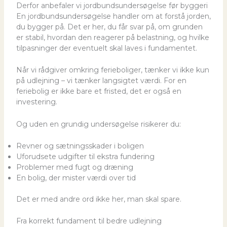
Derfor anbefaler vi jordbundsundersøgelse før byggeri
En jordbundsundersøgelse handler om at forstå jorden,
du bygger på. Det er her, du får svar på, om grunden
er stabil, hvordan den reagerer på belastning, og hvilke
tilpasninger der eventuelt skal laves i fundamentet.
Når vi rådgiver omkring ferieboliger, tænker vi ikke kun
på udlejning – vi tænker langsigtet værdi. For en
feriebolig er ikke bare et fristed, det er også en
investering.
Og uden en grundig undersøgelse risikerer du:
Revner og sætningsskader i boligen
Uforudsete udgifter til ekstra fundering
Problemer med fugt og dræning
En bolig, der mister værdi over tid
Det er med andre ord ikke her, man skal spare.
Fra korrekt fundament til bedre udlejning